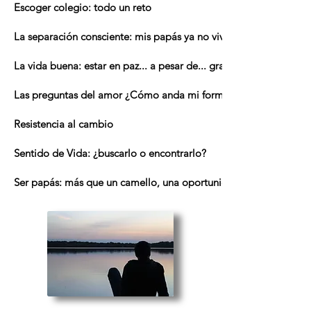
Escoger colegio: todo un reto
La separación consciente: mis papás ya no viven juntos
La vida buena: estar en paz... a pesar de... gracias a...
Las preguntas del amor ¿Cómo anda mi forma de amar?
Resistencia al cambio
Sentido de Vida: ¿buscarlo o encontrarlo?
Ser papás: más que un camello, una oportunidad