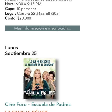
Hora:
6:30 a 9:15 PM
Cupo:
10 personas
Lugar:
Carrera 22 #122-68 (302)
Costo:
$20,000
Más información e inscripción...
Lunes
Septiembre 25
Cine Foro - Escuela de Padres