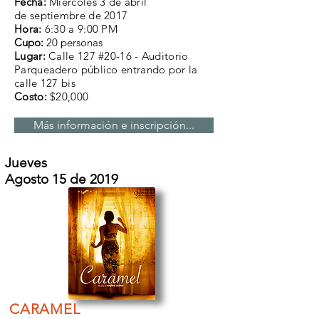
Fecha:
Miércoles 3 de abril
de
septiembre de 2017
Hora:
6:30 a 9:00 PM
Cupo:
20 personas
Lugar:
Calle 127 #20-16 - Auditorio
Parqueadero público entrando por la
calle 127 bis
Costo:
$20,000
Más información e inscripción...
Jueves
Agosto 15 de 2019
CARAMEL