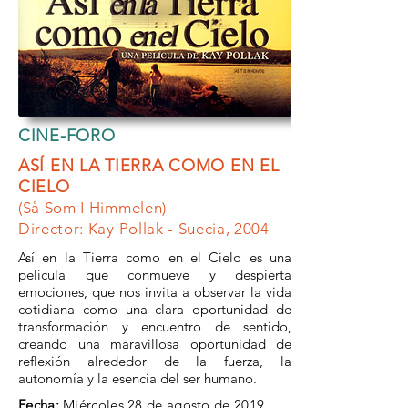
CINE
-FORO
ASÍ EN LA TIERRA COMO EN EL
CIELO
(Så Som I Himmelen)
Director: Kay Pollak - Suecia, 2004
Así en la Tierra como en el Cielo es una
película que conmueve y despierta
emociones, que nos invita a observar la vida
cotidiana como una clara oportunidad de
transformación y encuentro de sentido,
creando una maravillosa oportunidad de
reflexión alrededor de la fuerza, la
autonomía y la esencia del ser humano.
Fecha:
Miércoles 28 de agosto
de 2019