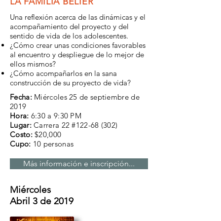
LA FAMILIA BÉLIER
Una reflexión acerca de las dinámicas y el
acompañamiento del proyecto y del
sentido de vida de los adolescentes.
¿Cómo crear unas condiciones favorables
al encuentro y despliegue de lo mejor de
ellos mismos?
¿Cómo acompañarlos en la sana
construcción de su proyecto de vida?
Fecha:
Miércoles 25 de septiembre de
2019
Hora:
6:30 a 9:30 PM
Lugar:
Carrera 22 #122-68 (302)
Costo:
$20,000
Cupo:
10 personas
Más información e inscripción...
Miércoles
Abril 3 de 2019