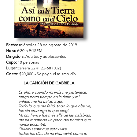
Fecha:
miércoles 28 de agosto de 2019
Hora:
6:30 a 9:15PM
Dirigido a:
Adultos y adolescentes
Cupo:
10 personas
Lugar:
carrera 22 #122-68 (302)
Costo:
$20,000 - Se paga el mismo día
LA CANCIÓN DE GABRIELA
Es ahora cuando mi vida me pertenece,
tengo poco tiempo en la tierra y mi
anhelo me ha traído aquí.
Todo lo que me faltó, todo lo que obtuve,
fue sin embargo lo que elegí.
Mi confianza fue más allá de las palabras,
me ha mostrado un poco del paraíso que
nunca encontré.
Quiero sentir que estoy viva,
todos los días de mi vida viviré como lo