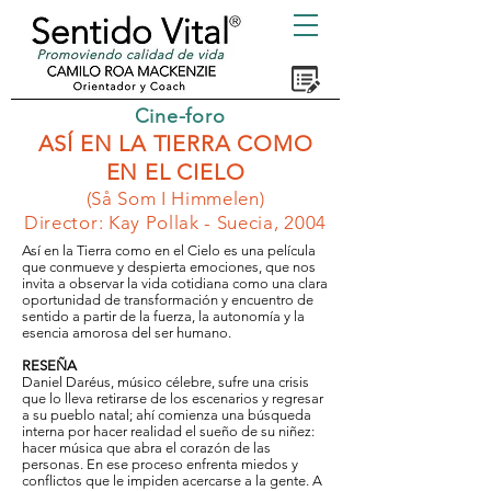
Cine-foro
ASÍ EN LA TIERRA COMO
EN EL CIELO
(Så Som I Himmelen)
Director: Kay Pollak - Suecia, 2004
Así en la Tierra como en el Cielo es una película
que conmueve y despierta emociones, que nos
invita a observar la vida cotidiana como una clara
oportunidad de transformación y encuentro de
sentido a partir de la fuerza, la autonomía y la
esencia amorosa del ser humano.
RESEÑA
Daniel Daréus, músico célebre, sufre una crisis
que lo lleva retirarse de los escenarios y regresar
a su pueblo natal; ahí comienza una búsqueda
interna por hacer realidad el sueño de su niñez:
hacer música que abra el corazón de las
personas. En ese proceso enfrenta miedos y
conflictos que le impiden acercarse a la gente. A