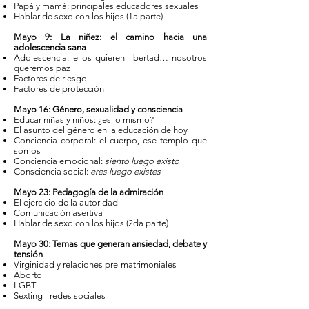
Papá y mamá: principales educadores sexuales
Hablar de sexo con los hijos (1a parte)
Mayo 9: La niñez: el camino hacia una
adolescencia sana
Adolescencia: ellos quieren libertad… nosotros
queremos paz
Factores de riesgo
Factores de protección
Mayo 16:​ Género, sexualidad y consciencia
Educar niñas y niños: ¿es lo mismo?
El asunto del género en la educación de hoy
Conciencia corporal: el cuerpo, ese templo que
somos
Conciencia emocional:
siento luego existo
Consciencia social:
eres luego existes
Mayo 23:​ Pedagogía de la admiración
El ejercicio de la autoridad
Comunicación asertiva
Hablar de sexo con los hijos (2da parte)
Mayo 30: Temas que generan ansiedad, debate y
tensión
Virginidad y relaciones pre-matrimoniales
Aborto
LGBT
Sexting - redes sociales