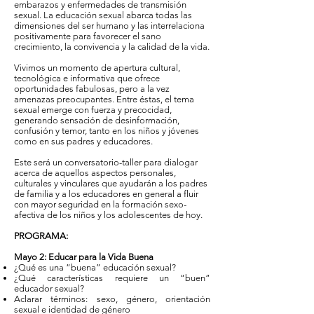
embarazos y enfermedades de transmisión
sexual. La educación sexual abarca todas las
dimensiones del ser humano y las interrelaciona
positivamente para favorecer el sano
crecimiento, la convivencia y la calidad de la vida.
Vivimos un momento de apertura cultural,
tecnológica e informativa que ofrece
oportunidades fabulosas, pero a la vez
amenazas preocupantes. Entre éstas, el tema
sexual emerge con fuerza y precocidad,
generando sensación de desinformación,
confusión y temor, tanto en los niños y jóvenes
como en sus padres y educadores.
Este será un conversatorio-taller para dialogar
acerca de aquellos aspectos personales,
culturales y vinculares que ayudarán a los padres
de familia y a los educadores en general a fluir
con mayor seguridad en la formación sexo-
afectiva de los niños y los adolescentes de hoy.
PROGRAMA:
Mayo 2: Educar para la Vida Buena
¿Qué es una “buena” educación sexual?
¿Qué características requiere un “buen”
educador sexual?
Aclarar términos: sexo, género, orientación
sexual e identidad de género