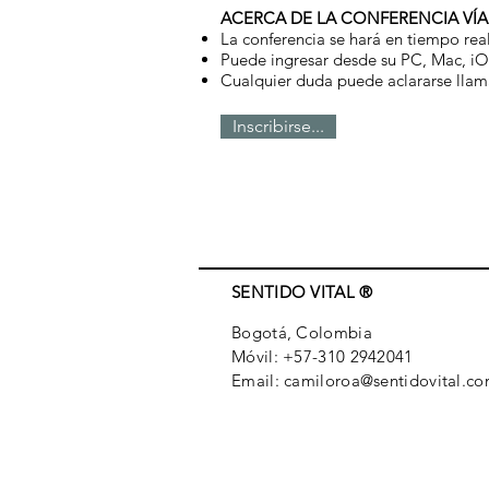
ACERCA DE LA CONFERENCIA VÍA
La conferencia se hará en tiempo real
Puede ingresar desde su PC, Mac, i
Cualquier duda puede aclararse lla
Inscribirse...
SENTIDO VITAL ®
Bogotá, Colombia​
Móvil: +57-310 2942041​
Email: camiloroa@sentidovital.c