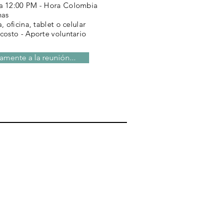
a 12:00 PM - Hora Colombia
nas
, oficina, tablet o celular
costo - Aporte voluntario
tamente a la reunión...