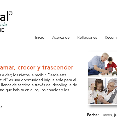
Inicio
Acerca de
Reflexiones
Recom
amar, crecer y trascender
a dar; los nietos, a recibir. Desde esta
litud" es una oportunidad inigualable para el
y llenos de sentido a través del despliegue de
o que habita en ellos, los abuelos y los
13
Fecha:
Jueves,
ju