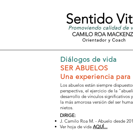
Diálogos de vida
SER ABUELOS
Una experiencia para 
Los abuelos están siempre dispuestos 
perspectiva, el ejercicio de la "abue
desarrollo de vínculos significativos 
la más amorosa versión del ser human
nietos.
DIRIGE:
J. Camilo Roa M. - Abuelo desde 20
Ver hoja de vida
AQUÍ...